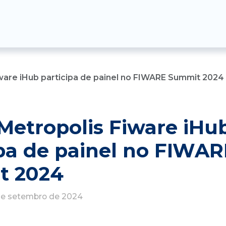
ware iHub participa de painel no FIWARE Summit 2024
Metropolis Fiware iHu
ipa de painel no FIWAR
t 2024
de setembro de 2024