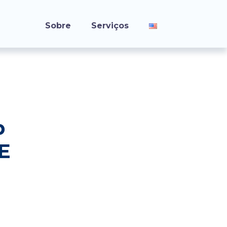
Sobre
Serviços
b
E