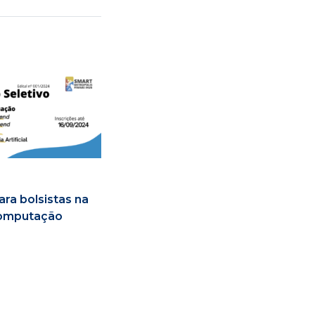
ra bolsistas na
computação