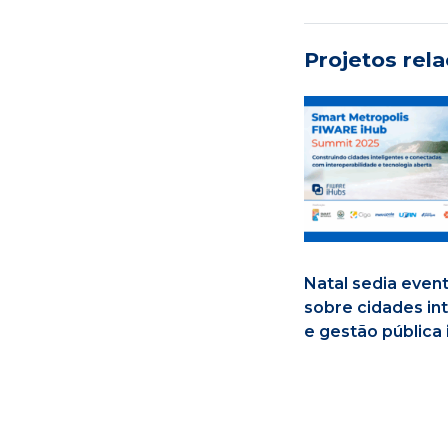
Projetos rel
Natal sedia even
sobre cidades in
e gestão pública