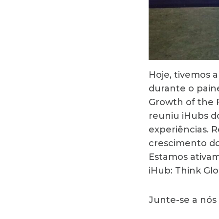
Hoje, tivemos 
durante o paine
Growth of the 
reuniu iHubs do
experiências. 
crescimento do 
Estamos ativam
iHub: Think Glo
Junte-se a nós