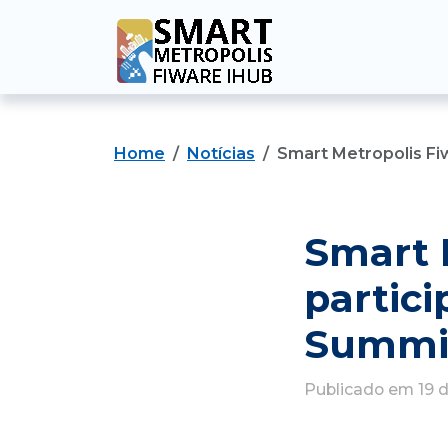
Home
Notícias
Smart Metropolis Fi
Smart 
partic
Summi
Publicado em 19 