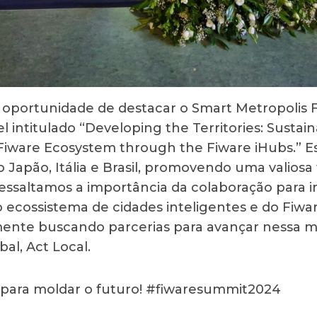
a oportunidade de destacar o Smart Metropolis 
l intitulado “Developing the Territories: Sustain
Fiware Ecosystem through the Fiware iHubs.” E
 Japão, Itália e Brasil, promovendo uma valiosa
Ressaltamos a importância da colaboração para 
ecossistema de cidades inteligentes e do Fiware
ente buscando parcerias para avançar nessa m
bal, Act Local.
 para moldar o futuro! #fiwaresummit2024