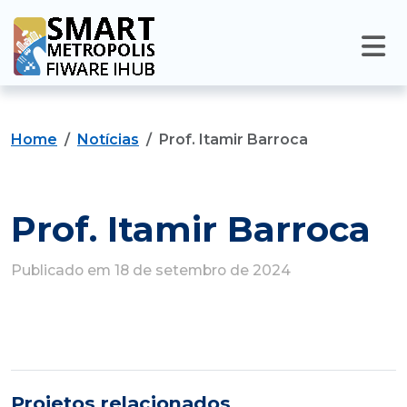
Home
Notícias
Prof. Itamir Barroca
Prof. Itamir Barroca
Publicado em 18 de setembro de 2024
Projetos relacionados